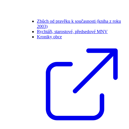
Zbůch od pravěku k současnosti (kniha z roku
2003)
Rychtáři, starostové, předsedové MNV
Kroniky obce