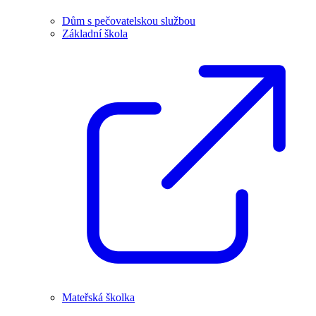
Dům s pečovatelskou službou
Základní škola
Mateřská školka