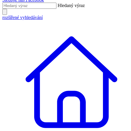
Hledaný výraz
rozšířené vyhledávání