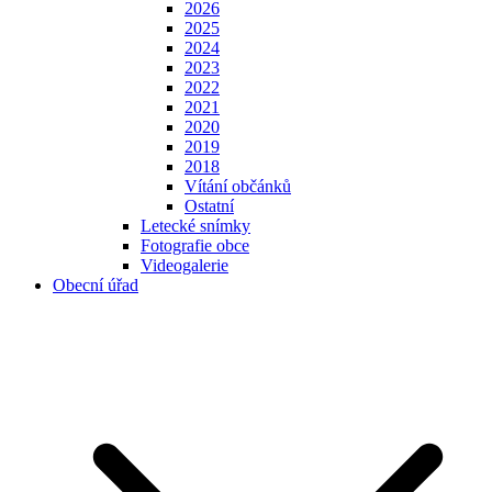
2026
2025
2024
2023
2022
2021
2020
2019
2018
Vítání občánků
Ostatní
Letecké snímky
Fotografie obce
Videogalerie
Obecní úřad