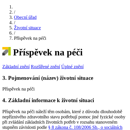
/
Obecní úřad
/
Životní situace
/
Příspěvek na péči
Příspěvek na péči
Základní znění
Rozšířené znění
Úplné znění
3. Pojmenování (název) životní situace
Příspěvek na péči
4. Základní informace k životní situaci
Příspěvek na péči náleží těm osobám, které z důvodu dlouhodobě
nepříznivého zdravotního stavu potřebují pomoc jiné fyzické osoby
při zvládání základních životních potřeb v rozsahu stanoveném
stupněm závislosti podle
§ 8 zákona č. 108/2006 Sb., o sociálních