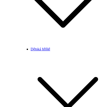
Dětská hřiště