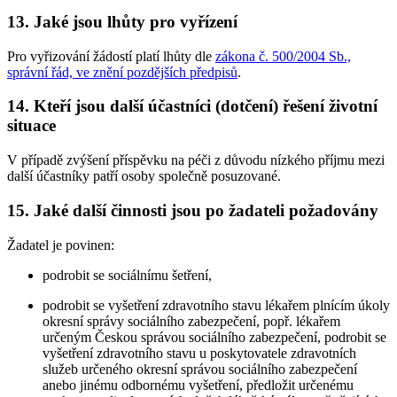
13. Jaké jsou lhůty pro vyřízení
Pro vyřizování žádostí platí lhůty dle
zákona č. 500/2004 Sb.,
správní řád, ve znění pozdějších předpisů
.
14. Kteří jsou další účastníci (dotčení) řešení životní
situace
V případě zvýšení příspěvku na péči z důvodu nízkého příjmu mezi
další účastníky patří osoby společně posuzované.
15. Jaké další činnosti jsou po žadateli požadovány
Žadatel je povinen:
podrobit se sociálnímu šetření,
podrobit se vyšetření zdravotního stavu lékařem plnícím úkoly
okresní správy sociálního zabezpečení, popř. lékařem
určeným Českou správou sociálního zabezpečení, podrobit se
vyšetření zdravotního stavu u poskytovatele zdravotních
služeb určeného okresní správou sociálního zabezpečení
anebo jinému odbornému vyšetření, předložit určenému