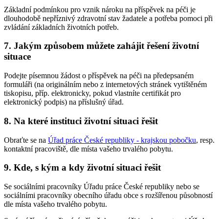
Základní podmínkou pro vznik nároku na příspěvek na péči je
dlouhodobě nepříznivý zdravotní stav žadatele a potřeba pomoci při
zvládání základních životních potřeb.
7. Jakým způsobem můžete zahájit řešení životní
situace
Podejte písemnou žádost o příspěvek na péči na předepsaném
formuláři (na originálním nebo z internetových stránek vytištěném
tiskopisu, příp. elektronicky, pokud vlastníte certifikát pro
elektronický podpis) na příslušný úřad.
8. Na které instituci životní situaci řešit
Obraťte se na
Úřad práce České republiky - krajskou pobočku
, resp.
kontaktní pracoviště, dle místa vašeho trvalého pobytu.
9. Kde, s kým a kdy životní situaci řešit
Se sociálními pracovníky Úřadu práce České republiky nebo se
sociálními pracovníky obecního úřadu obce s rozšířenou působností
dle místa vašeho trvalého pobytu.