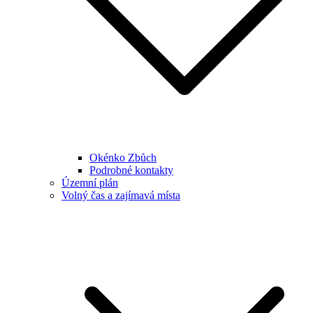
Okénko Zbůch
Podrobné kontakty
Územní plán
Volný čas a zajímavá místa