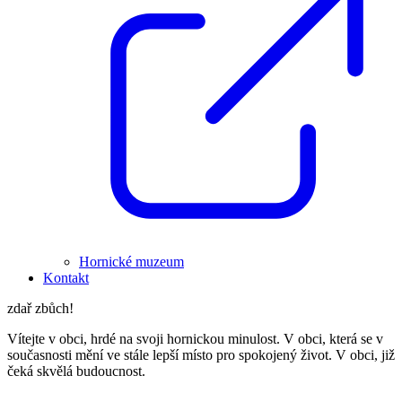
Hornické muzeum
Kontakt
zdař zbůch!
Vítejte v obci, hrdé na svoji hornickou minulost. V obci, která se v
současnosti mění ve stále lepší místo pro spokojený život. V obci, již
čeká skvělá budoucnost.