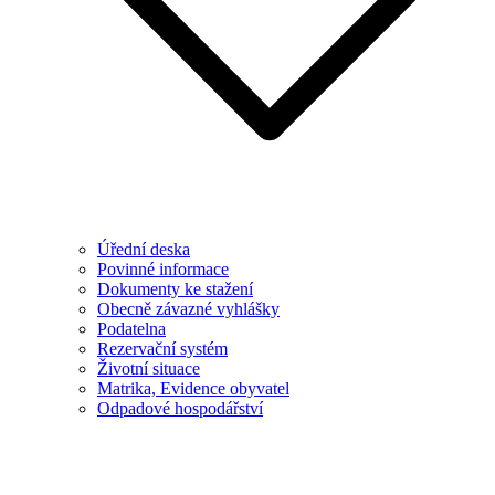
Úřední deska
Povinné informace
Dokumenty ke stažení
Obecně závazné vyhlášky
Podatelna
Rezervační systém
Životní situace
Matrika, Evidence obyvatel
Odpadové hospodářství