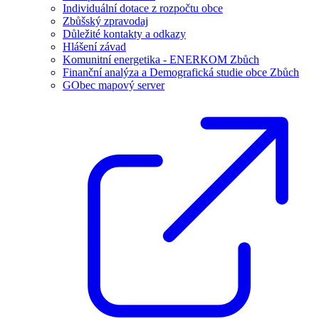
Individuální dotace z rozpočtu obce
Zbůšský zpravodaj
Důležité kontakty a odkazy
Hlášení závad
Komunitní energetika - ENERKOM Zbůch
Finanční analýza a Demografická studie obce Zbůch
GObec mapový server