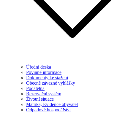
Úřední deska
Povinné informace
Dokumenty ke stažení
Obecně závazné vyhlášky
Podatelna
Rezervační systém
Životní situace
Matrika, Evidence obyvatel
Odpadové hospodářství