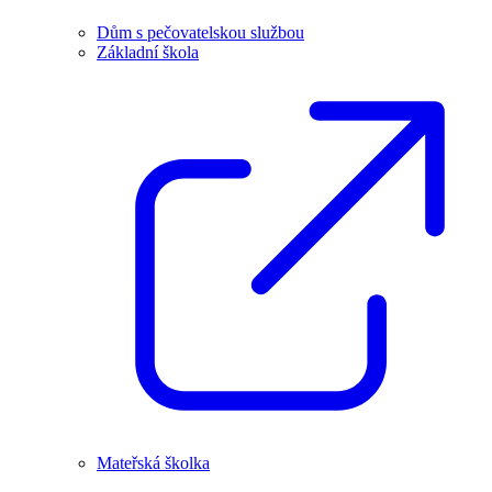
Dům s pečovatelskou službou
Základní škola
Mateřská školka