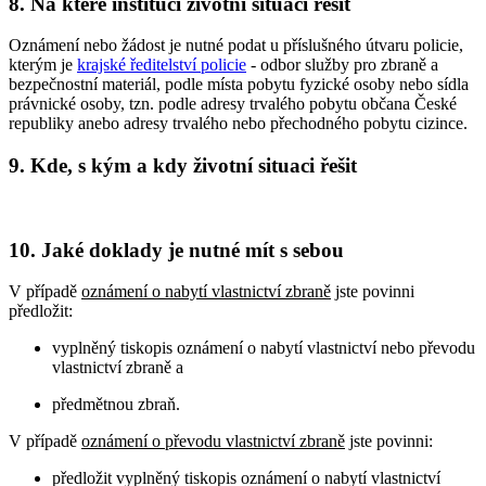
8. Na které instituci životní situaci řešit
Oznámení nebo žádost je nutné podat u příslušného útvaru policie,
kterým je
krajské ředitelství policie
- odbor služby pro zbraně a
bezpečnostní materiál, podle místa pobytu fyzické osoby nebo sídla
právnické osoby, tzn. podle adresy trvalého pobytu občana České
republiky anebo adresy trvalého nebo přechodného pobytu cizince.
9. Kde, s kým a kdy životní situaci řešit
10. Jaké doklady je nutné mít s sebou
V případě
oznámení o nabytí vlastnictví zbraně
jste povinni
předložit:
vyplněný tiskopis oznámení o nabytí vlastnictví nebo převodu
vlastnictví zbraně a
předmětnou zbraň.
V případě
oznámení o převodu vlastnictví zbraně
jste povinni:
předložit vyplněný tiskopis oznámení o nabytí vlastnictví