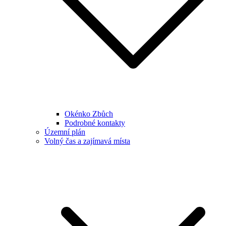
Okénko Zbůch
Podrobné kontakty
Územní plán
Volný čas a zajímavá místa