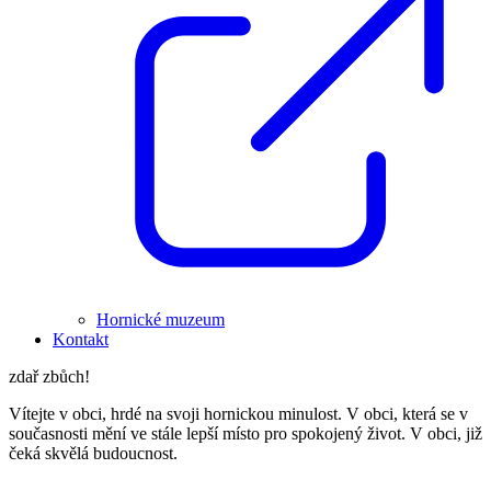
Hornické muzeum
Kontakt
zdař zbůch!
Vítejte v obci, hrdé na svoji hornickou minulost. V obci, která se v
současnosti mění ve stále lepší místo pro spokojený život. V obci, již
čeká skvělá budoucnost.