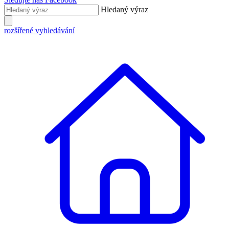
Hledaný výraz
rozšířené vyhledávání