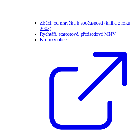
Zbůch od pravěku k současnosti (kniha z roku
2003)
Rychtáři, starostové, předsedové MNV
Kroniky obce