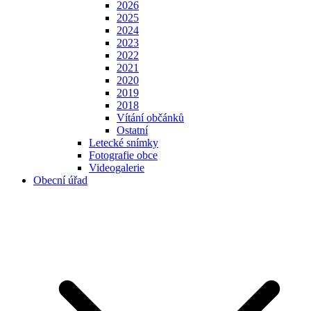
2026
2025
2024
2023
2022
2021
2020
2019
2018
Vítání občánků
Ostatní
Letecké snímky
Fotografie obce
Videogalerie
Obecní úřad