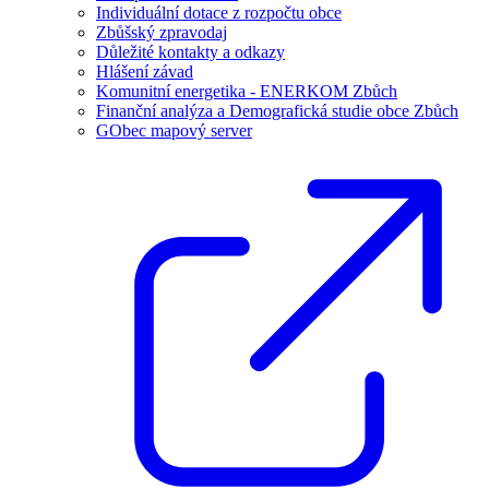
Individuální dotace z rozpočtu obce
Zbůšský zpravodaj
Důležité kontakty a odkazy
Hlášení závad
Komunitní energetika - ENERKOM Zbůch
Finanční analýza a Demografická studie obce Zbůch
GObec mapový server