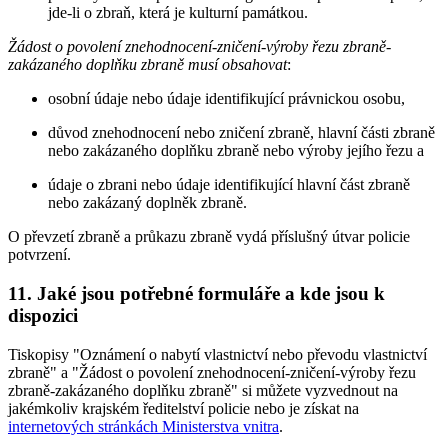
jde-li o zbraň, která je kulturní památkou.
Žádost o povolení znehodnocení-zničení-výroby řezu zbraně-
zakázaného doplňku zbraně musí obsahovat
:
osobní údaje nebo údaje identifikující právnickou osobu,
důvod znehodnocení nebo zničení zbraně, hlavní části zbraně
nebo zakázaného doplňku zbraně nebo výroby jejího řezu a
údaje o zbrani nebo údaje identifikující hlavní část zbraně
nebo zakázaný doplněk zbraně.
O převzetí zbraně a průkazu zbraně vydá příslušný útvar policie
potvrzení.
11. Jaké jsou potřebné formuláře a kde jsou k
dispozici
Tiskopisy "Oznámení o nabytí vlastnictví nebo převodu vlastnictví
zbraně" a "Žádost o povolení znehodnocení-zničení-výroby řezu
zbraně-zakázaného doplňku zbraně" si můžete vyzvednout na
jakémkoliv krajském ředitelství policie nebo je získat na
internetových stránkách Ministerstva vnitra
.