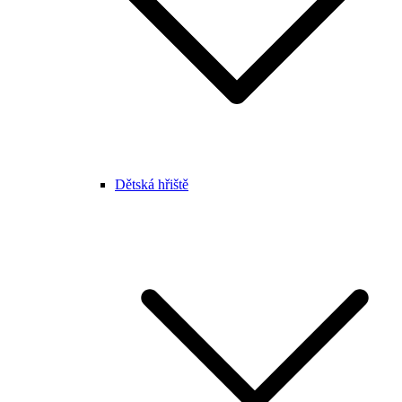
Dětská hřiště