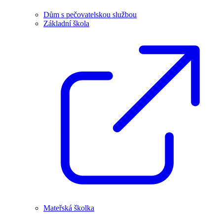
Dům s pečovatelskou službou
Základní škola
Mateřská školka