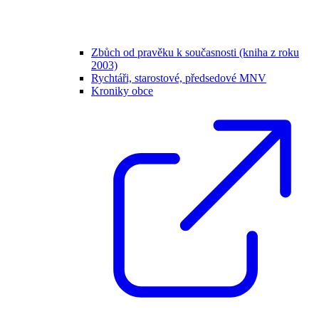
Zbůch od pravěku k současnosti (kniha z roku
2003)
Rychtáři, starostové, předsedové MNV
Kroniky obce