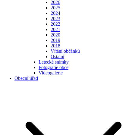
2026
2025
2024
2023
2022
2021
2020
2019
2018
Vítání občánků
Ostatní
Letecké snímky
Fotografie obce
Videogalerie
Obecní úřad