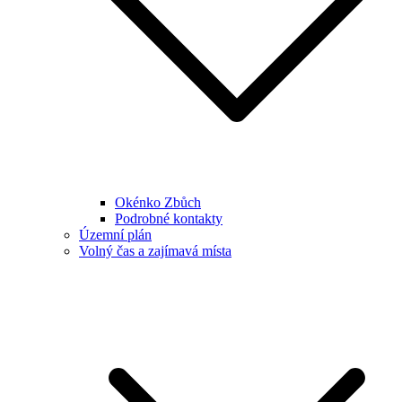
Okénko Zbůch
Podrobné kontakty
Územní plán
Volný čas a zajímavá místa