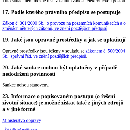
Tuto situaci není možné řešit zasláním žádosti elektronickou poštou.
17. Podle kterého právního předpisu se postupuje
Zákon č. 361/2000 Sb., o provozu na pozemních komunikacích a o
změnách některých zákonů, ve znění pozdějších předpisů
19. Jaké jsou opravné prostředky a jak se uplatňují
Opravné prostředky jsou řešeny v souladu se
zákonem č. 500/2004
Sb., správní řád, ve znění pozdějších předpisů
.
20. Jaké sankce mohou být uplatněny v případě
nedodržení povinností
Sankce nejsou stanoveny.
23. Informace o popisovaném postupu (o řešení
životní situace) je možné získat také z jiných zdrojů
a v jiné formě
Ministerstvo dopravy