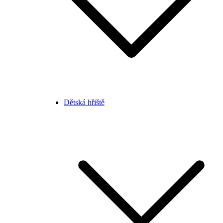
Dětská hřiště