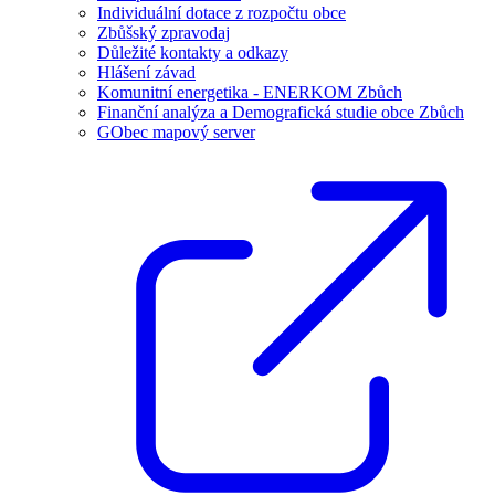
Individuální dotace z rozpočtu obce
Zbůšský zpravodaj
Důležité kontakty a odkazy
Hlášení závad
Komunitní energetika - ENERKOM Zbůch
Finanční analýza a Demografická studie obce Zbůch
GObec mapový server