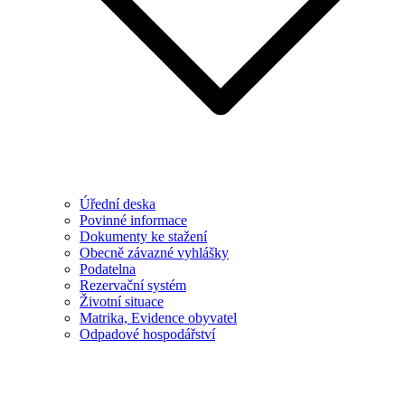
Úřední deska
Povinné informace
Dokumenty ke stažení
Obecně závazné vyhlášky
Podatelna
Rezervační systém
Životní situace
Matrika, Evidence obyvatel
Odpadové hospodářství