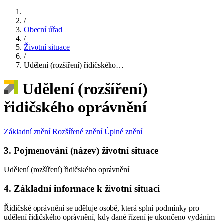
/
Obecní úřad
/
Životní situace
/
Udělení (rozšíření) řidičského…
Udělení (rozšíření)
řidičského oprávnění
Základní znění
Rozšířené znění
Úplné znění
3. Pojmenování (název) životní situace
Udělení (rozšíření) řidičského oprávnění
4. Základní informace k životní situaci
Řidičské oprávnění se uděluje osobě, která splní podmínky pro
udělení řidičského oprávnění, kdy dané řízení je ukončeno vydáním