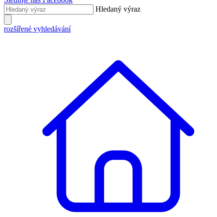
Hledaný výraz
rozšířené vyhledávání