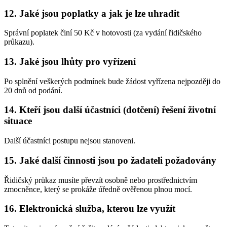
12. Jaké jsou poplatky a jak je lze uhradit
Správní poplatek činí 50 Kč v hotovosti (za vydání řidičského
průkazu).
13. Jaké jsou lhůty pro vyřízení
Po splnění veškerých podmínek bude žádost vyřízena nejpozději do
20 dnů od podání.
14. Kteří jsou další účastníci (dotčení) řešení životní
situace
Další účastníci postupu nejsou stanoveni.
15. Jaké další činnosti jsou po žadateli požadovány
Řidičský průkaz musíte převzít osobně nebo prostřednictvím
zmocněnce, který se prokáže úředně ověřenou plnou mocí.
16. Elektronická služba, kterou lze využít