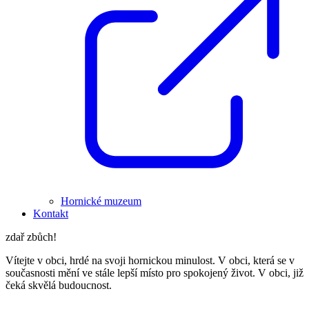
Hornické muzeum
Kontakt
zdař zbůch!
Vítejte v obci, hrdé na svoji hornickou minulost. V obci, která se v
současnosti mění ve stále lepší místo pro spokojený život. V obci, již
čeká skvělá budoucnost.