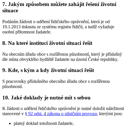
7. Jakým způsobem můžete zahájit řešení životní
situace
Podáním žádosti o udělení řidičského oprávnění, která je od
19.1.2013 tisknuta ze systému registru řidičů, a tudíž vyžaduje
osobní přítomnost žadatele.
8. Na které instituci životní situaci řešit
Na obecním úřadu obce s rozšířenou působností, který je příslušný
dle místa obvyklého bydliště žadatele na území České republiky.
9. Kde, s kým a kdy životní situaci řešit
S pracovníky příslušného obecního úřadu obce s rozšířenou
působností.
10. Jaké doklady je nutné mít s sebou
K žádosti o udělení řidičského oprávnění je nutné doložit náležitosti
stanovené v
§ 92 odst. 4 zákona o silničním provozu
, kterými jsou:
platný doklad totožnosti žadatele,