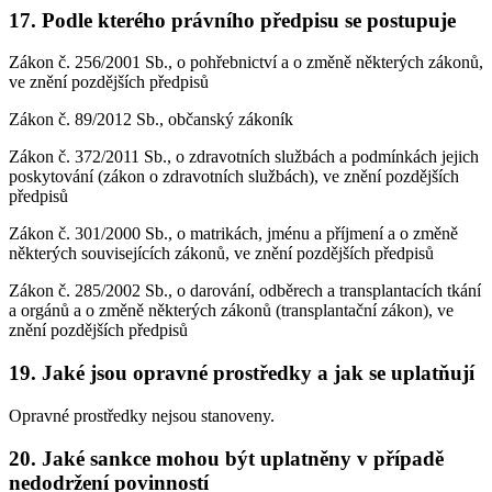
17. Podle kterého právního předpisu se postupuje
Zákon č. 256/2001 Sb., o pohřebnictví a o změně některých zákonů,
ve znění pozdějších předpisů
Zákon č. 89/2012 Sb., občanský zákoník
Zákon č. 372/2011 Sb., o zdravotních službách a podmínkách jejich
poskytování (zákon o zdravotních službách), ve znění pozdějších
předpisů
Zákon č. 301/2000 Sb., o matrikách, jménu a příjmení a o změně
některých souvisejících zákonů, ve znění pozdějších předpisů
Zákon č. 285/2002 Sb., o darování, odběrech a transplantacích tkání
a orgánů a o změně některých zákonů (transplantační zákon), ve
znění pozdějších předpisů
19. Jaké jsou opravné prostředky a jak se uplatňují
Opravné prostředky nejsou stanoveny.
20. Jaké sankce mohou být uplatněny v případě
nedodržení povinností