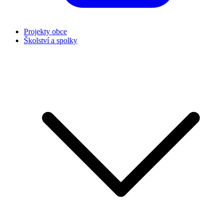
Projekty obce
Školství a spolky