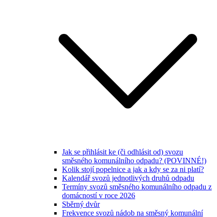
Jak se přihlásit ke (či odhlásit od) svozu
směsného komunálního odpadu? (POVINNÉ!)
Kolik stojí popelnice a jak a kdy se za ni platí?
Kalendář svozů jednotlivých druhů odpadu
Termíny svozů směsného komunálního odpadu z
domácností v roce 2026
Sběrný dvůr
Frekvence svozů nádob na směsný komunální