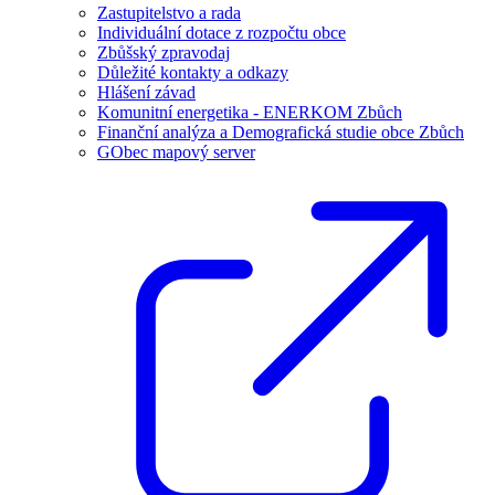
Zastupitelstvo a rada
Individuální dotace z rozpočtu obce
Zbůšský zpravodaj
Důležité kontakty a odkazy
Hlášení závad
Komunitní energetika - ENERKOM Zbůch
Finanční analýza a Demografická studie obce Zbůch
GObec mapový server