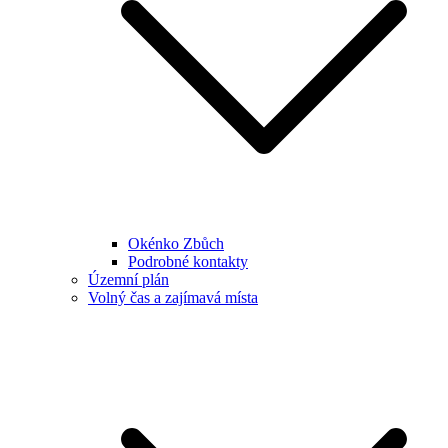
Okénko Zbůch
Podrobné kontakty
Územní plán
Volný čas a zajímavá místa