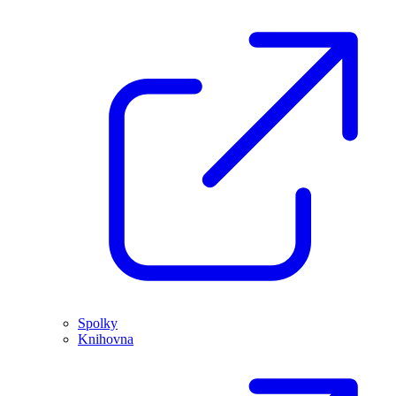
Spolky
Knihovna