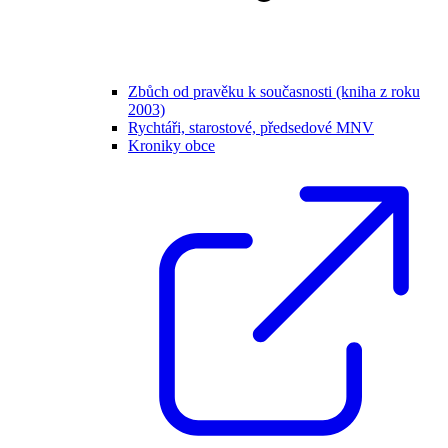
Zbůch od pravěku k současnosti (kniha z roku
2003)
Rychtáři, starostové, předsedové MNV
Kroniky obce