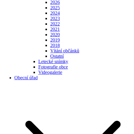
2026
2025
2024
2023
2022
2021
2020
2019
2018
Vítání občánků
Ostatní
Letecké snímky
Fotografie obce
Videogalerie
Obecní úřad