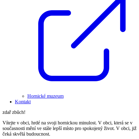
Hornické muzeum
Kontakt
zdař zbůch!
Vítejte v obci, hrdé na svoji hornickou minulost. V obci, která se v
současnosti mění ve stále lepší místo pro spokojený život. V obci, již
čeká skvělá budoucnost.