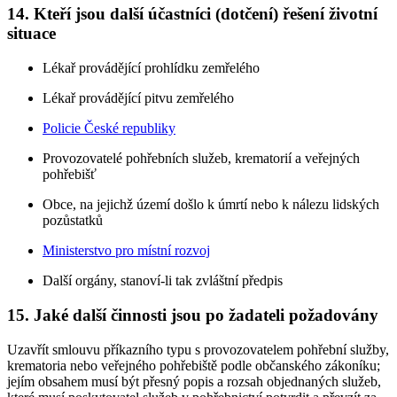
14. Kteří jsou další účastníci (dotčení) řešení životní
situace
Lékař provádějící prohlídku zemřelého
Lékař provádějící pitvu zemřelého
Policie České republiky
Provozovatelé pohřebních služeb, krematorií a veřejných
pohřebišť
Obce, na jejichž území došlo k úmrtí nebo k nálezu lidských
pozůstatků
Ministerstvo pro místní rozvoj
Další orgány, stanoví-li tak zvláštní předpis
15. Jaké další činnosti jsou po žadateli požadovány
Uzavřít smlouvu příkazního typu s provozovatelem pohřební služby,
krematoria nebo veřejného pohřebiště podle občanského zákoníku;
jejím obsahem musí být přesný popis a rozsah objednaných služeb,