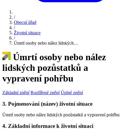
/
Obecní úřad
/
Životní situace
/
Úmrtí osoby nebo nález lidských…
Úmrtí osoby nebo nález
lidských pozůstatků a
vypravení pohřbu
Základní znění
Rozšířené znění
Úplné znění
3. Pojmenování (název) životní situace
Úmrtí osoby nebo nález lidských pozůstatků a vypravení pohřbu
4. Základní informace k životní situaci