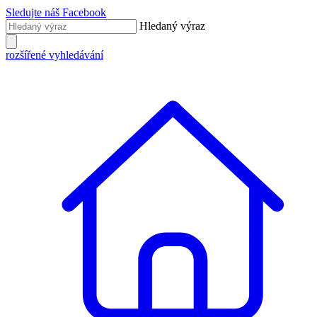
Sledujte náš Facebook
Hledaný výraz
rozšířené vyhledávání