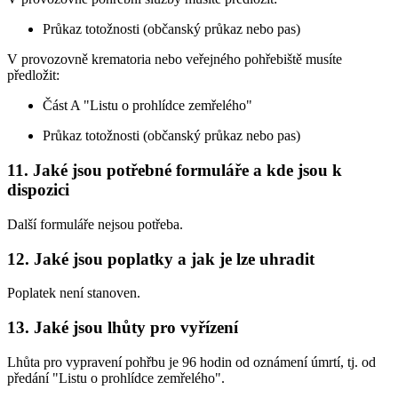
Průkaz totožnosti (občanský průkaz nebo pas)
V provozovně krematoria nebo veřejného pohřebiště musíte
předložit:
Část A "Listu o prohlídce zemřelého"
Průkaz totožnosti (občanský průkaz nebo pas)
11. Jaké jsou potřebné formuláře a kde jsou k
dispozici
Další formuláře nejsou potřeba.
12. Jaké jsou poplatky a jak je lze uhradit
Poplatek není stanoven.
13. Jaké jsou lhůty pro vyřízení
Lhůta pro vypravení pohřbu je 96 hodin od oznámení úmrtí, tj. od
předání "Listu o prohlídce zemřelého".