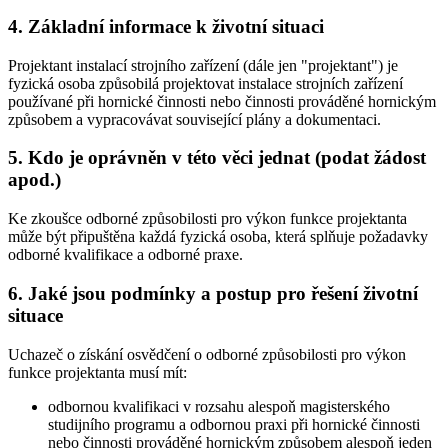
4. Základní informace k životní situaci
Projektant instalací strojního zařízení (dále jen "projektant") je
fyzická osoba způsobilá projektovat instalace strojních zařízení
používané při hornické činnosti nebo činnosti prováděné hornickým
způsobem a vypracovávat související plány a dokumentaci.
5. Kdo je oprávněn v této věci jednat (podat žádost
apod.)
Ke zkoušce odborné způsobilosti pro výkon funkce projektanta
může být připuštěna každá fyzická osoba, která splňuje požadavky
odborné kvalifikace a odborné praxe.
6. Jaké jsou podmínky a postup pro řešení životní
situace
Uchazeč o získání osvědčení o odborné způsobilosti pro výkon
funkce projektanta musí mít:
odbornou kvalifikaci v rozsahu alespoň magisterského
studijního programu a odbornou praxi při hornické činnosti
nebo činnosti prováděné hornickým způsobem alespoň jeden