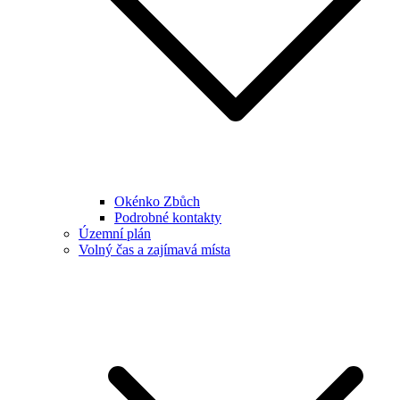
Okénko Zbůch
Podrobné kontakty
Územní plán
Volný čas a zajímavá místa