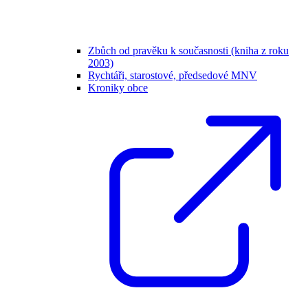
Zbůch od pravěku k současnosti (kniha z roku
2003)
Rychtáři, starostové, předsedové MNV
Kroniky obce