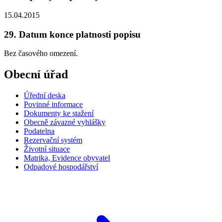
15.04.2015
29. Datum konce platnosti popisu
Bez časového omezení.
Obecní úřad
Úřední deska
Povinné informace
Dokumenty ke stažení
Obecně závazné vyhlášky
Podatelna
Rezervační systém
Životní situace
Matrika, Evidence obyvatel
Odpadové hospodářství