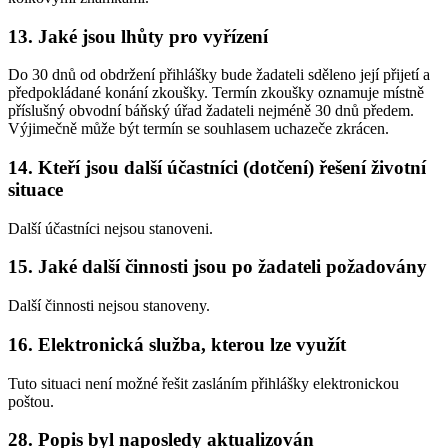
13. Jaké jsou lhůty pro vyřízení
Do 30 dnů od obdržení přihlášky bude žadateli sděleno její přijetí a
předpokládané konání zkoušky. Termín zkoušky oznamuje místně
příslušný obvodní báňský úřad žadateli nejméně 30 dnů předem.
Výjimečně může být termín se souhlasem uchazeče zkrácen.
14. Kteří jsou další účastníci (dotčení) řešení životní
situace
Další účastníci nejsou stanoveni.
15. Jaké další činnosti jsou po žadateli požadovány
Další činnosti nejsou stanoveny.
16. Elektronická služba, kterou lze využít
Tuto situaci není možné řešit zasláním přihlášky elektronickou
poštou.
28. Popis byl naposledy aktualizován