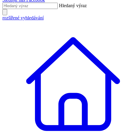
Hledaný výraz
rozšířené vyhledávání