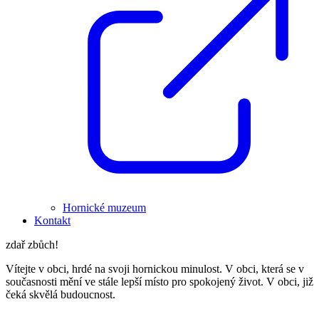
Hornické muzeum
Kontakt
zdař zbůch!
Vítejte v obci, hrdé na svoji hornickou minulost. V obci, která se v
současnosti mění ve stále lepší místo pro spokojený život. V obci, již
čeká skvělá budoucnost.