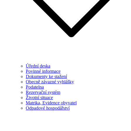
Úřední deska
Povinné informace
Dokumenty ke stažení
Obecně závazné vyhlášky
Podatelna
Rezervační systém
Životní situace
Matrika, Evidence obyvatel
Odpadové hospodářství