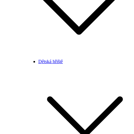
Dětská hřiště