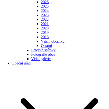
2026
2025
2024
2023
2022
2021
2020
2019
2018
Vítání občánků
Ostatní
Letecké snímky
Fotografie obce
Videogalerie
Obecní úřad