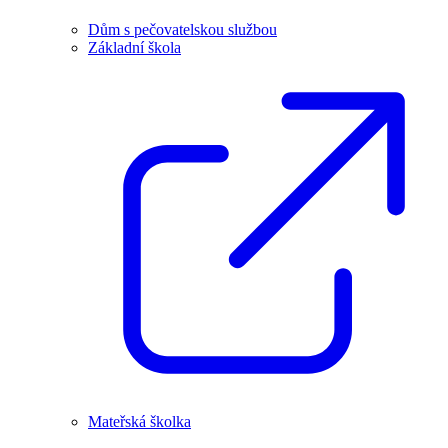
Dům s pečovatelskou službou
Základní škola
Mateřská školka