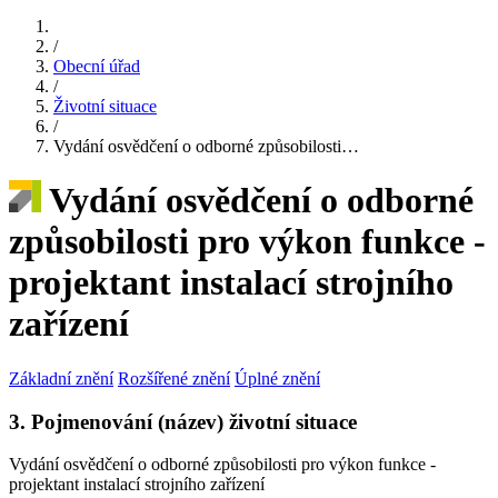
/
Obecní úřad
/
Životní situace
/
Vydání osvědčení o odborné způsobilosti…
Vydání osvědčení o odborné
způsobilosti pro výkon funkce -
projektant instalací strojního
zařízení
Základní znění
Rozšířené znění
Úplné znění
3. Pojmenování (název) životní situace
Vydání osvědčení o odborné způsobilosti pro výkon funkce -
projektant instalací strojního zařízení