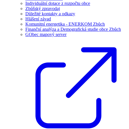
Individuální dotace z rozpočtu obce
Zbůšský zpravodaj
Důležité kontakty a odkazy
Hlášení závad
Komunitní energetika - ENERKOM Zbůch
Finanční analýza a Demografická studie obce Zbůch
GObec mapový server