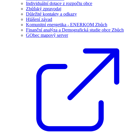
Individuální dotace z rozpočtu obce
Zbůšský zpravodaj
Důležité kontakty a odkazy
Hlášení závad
Komunitní energetika - ENERKOM Zbůch
Finanční analýza a Demografická studie obce Zbůch
GObec mapový server