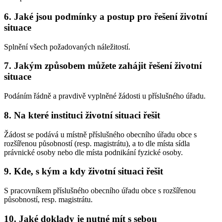
6. Jaké jsou podmínky a postup pro řešení životní
situace
Splnění všech požadovaných náležitostí.
7. Jakým způsobem můžete zahájit řešení životní
situace
Podáním řádně a pravdivě vyplněné žádosti u příslušného úřadu.
8. Na které instituci životní situaci řešit
Žádost se podává u místně příslušného obecního úřadu obce s
rozšířenou působností (resp. magistrátu), a to dle místa sídla
právnické osoby nebo dle místa podnikání fyzické osoby.
9. Kde, s kým a kdy životní situaci řešit
S pracovníkem příslušného obecního úřadu obce s rozšířenou
působností, resp. magistrátu.
10. Jaké doklady je nutné mít s sebou