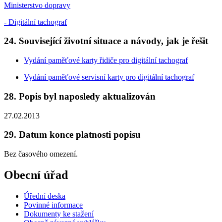
Ministerstvo dopravy
- Digitální tachograf
24. Související životní situace a návody, jak je řešit
Vydání paměťové karty řidiče pro digitální tachograf
Vydání paměťové servisní karty pro digitální tachograf
28. Popis byl naposledy aktualizován
27.02.2013
29. Datum konce platnosti popisu
Bez časového omezení.
Obecní úřad
Úřední deska
Povinné informace
Dokumenty ke stažení