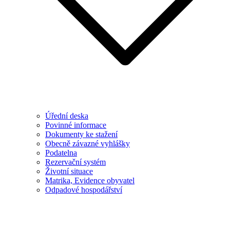
Úřední deska
Povinné informace
Dokumenty ke stažení
Obecně závazné vyhlášky
Podatelna
Rezervační systém
Životní situace
Matrika, Evidence obyvatel
Odpadové hospodářství