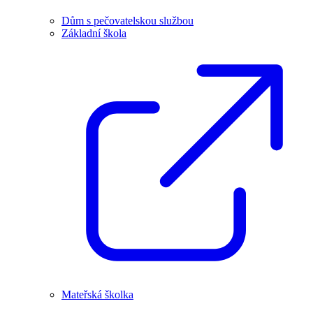
Dům s pečovatelskou službou
Základní škola
Mateřská školka