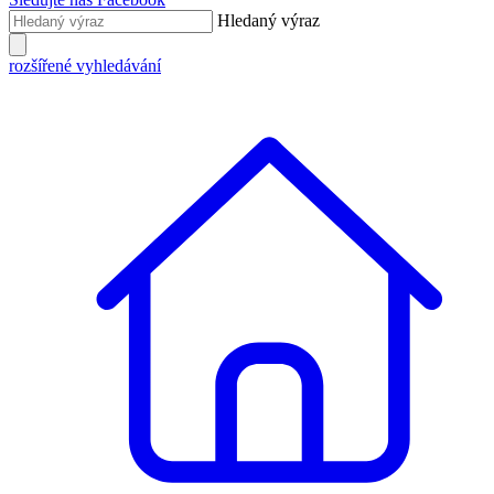
Hledaný výraz
rozšířené vyhledávání