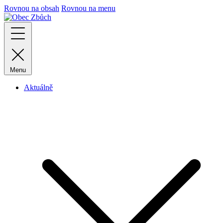
Rovnou na obsah
Rovnou na menu
Menu
Aktuálně