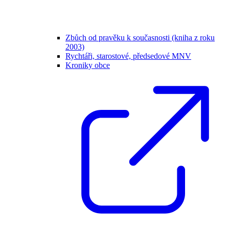
Zbůch od pravěku k současnosti (kniha z roku
2003)
Rychtáři, starostové, předsedové MNV
Kroniky obce