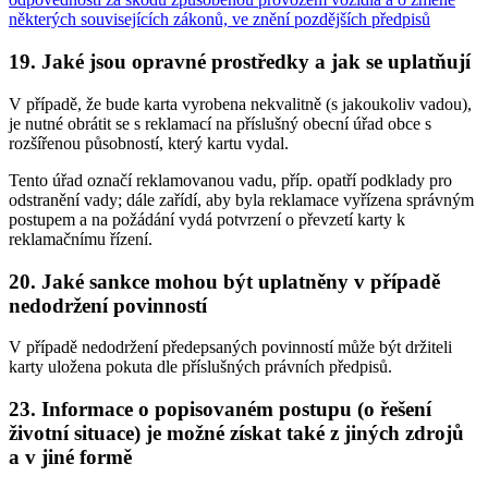
některých souvisejících zákonů, ve znění pozdějších předpisů
19. Jaké jsou opravné prostředky a jak se uplatňují
V případě, že bude karta vyrobena nekvalitně (s jakoukoliv vadou),
je nutné obrátit se s reklamací na příslušný obecní úřad obce s
rozšířenou působností, který kartu vydal.
Tento úřad označí reklamovanou vadu, příp. opatří podklady pro
odstranění vady; dále zařídí, aby byla reklamace vyřízena správným
postupem a na požádání vydá potvrzení o převzetí karty k
reklamačnímu řízení.
20. Jaké sankce mohou být uplatněny v případě
nedodržení povinností
V případě nedodržení předepsaných povinností může být držiteli
karty uložena pokuta dle příslušných právních předpisů.
23. Informace o popisovaném postupu (o řešení
životní situace) je možné získat také z jiných zdrojů
a v jiné formě