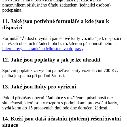
pracovníkem příslušného úřadu žadatelem (jednající osobou)
podepsána.
11. Jaké jsou potřebné formuláře a kde jsou k
dispozici
Formulář "Žádost o vydání paměťové karty vozidla" je k dispozici
na všech obecních úřadech obcí s rozšířenou působností nebo na
internetových stránkách Ministerstva dopravy
.
12. Jaké jsou poplatky a jak je lze uhradit
Správní poplatek za vydání paměťové karty vozidla činí 700 Kč;
platba je splatná při podání žádosti.
13. Jaké jsou lhůty pro vyřízení
Pokud příslušný obecní úřad obce s rozšířenou působností nezjistí
skutečnosti, které jsou v rozporu s podmínkami pro vydání karty,
vydá kartu do 15 pracovních dnů ode dne doručení žádosti.
14. Kteří jsou další účastníci (dotčení) řešení životní
situace