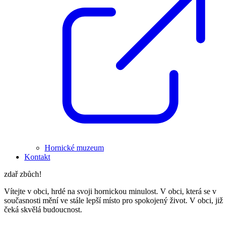
Hornické muzeum
Kontakt
zdař zbůch!
Vítejte v obci, hrdé na svoji hornickou minulost. V obci, která se v
současnosti mění ve stále lepší místo pro spokojený život. V obci, již
čeká skvělá budoucnost.