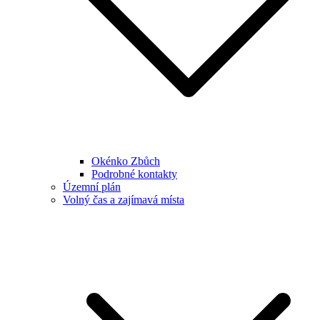
Okénko Zbůch
Podrobné kontakty
Územní plán
Volný čas a zajímavá místa