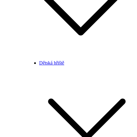
Dětská hřiště