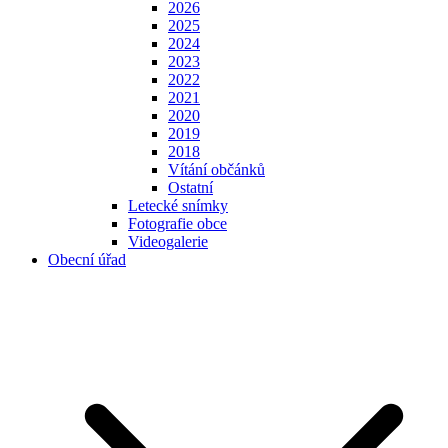
2026
2025
2024
2023
2022
2021
2020
2019
2018
Vítání občánků
Ostatní
Letecké snímky
Fotografie obce
Videogalerie
Obecní úřad