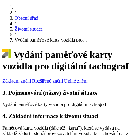
/
Obecní úřad
/
Životní situace
/
Vydání paměťové karty vozidla pro…
Vydání paměťové karty
vozidla pro digitální tachograf
Základní znění
Rozšířené znění
Úplné znění
3. Pojmenování (název) životní situace
Vydání paměťové karty vozidla pro digitální tachograf
4. Základní informace k životní situaci
Paměťová karta vozidla (dále též "karta"), která se vydává na
základě žádosti, slouží provozovatelům vozidla ke stahování dat z