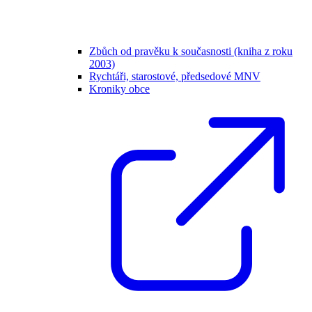
Zbůch od pravěku k současnosti (kniha z roku
2003)
Rychtáři, starostové, předsedové MNV
Kroniky obce