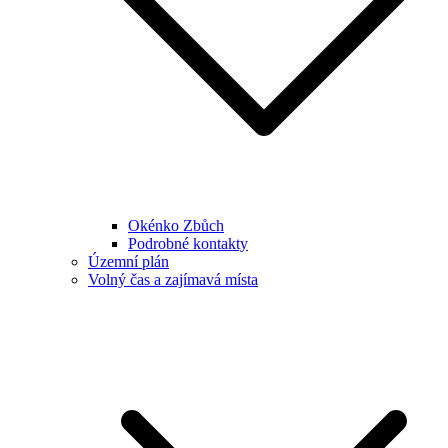
Okénko Zbůch
Podrobné kontakty
Územní plán
Volný čas a zajímavá místa