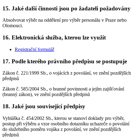
15. Jaké další činnosti jsou po žadateli požadovány
Absolvovat výběr na oddělení pro výběr personálu v Praze nebo
Olomouci.
16. Elektronická služba, kterou lze využít
Registrační formulář
17. Podle kterého právního předpisu se postupuje
Zákon č. 221/1999 Sb., o vojácích z povolání, ve znění pozdějších
předpisů
Zákon č. 585/2004 Sb., o branné povinnosti a jejím zajišťování
(branný zákon), ve znění pozdějších předpisů
18. Jaké jsou související předpisy
Vyhláška č. 454/2002 Sb., kterou se stanoví doklady pro výběr,
postup při výběru a vzor osobního dotazníku uchazeče o povolání
do služebního poměru vojáka z povolání, ve znění pozdějších
předpisů