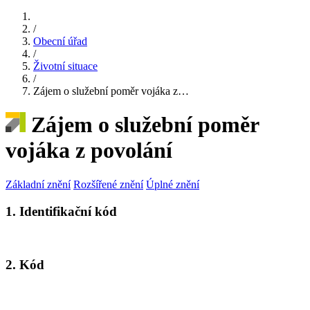
/
Obecní úřad
/
Životní situace
/
Zájem o služební poměr vojáka z…
Zájem o služební poměr
vojáka z povolání
Základní znění
Rozšířené znění
Úplné znění
1. Identifikační kód
2. Kód