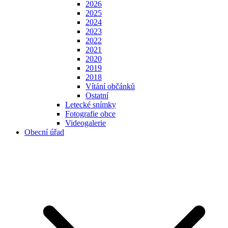
2026
2025
2024
2023
2022
2021
2020
2019
2018
Vítání občánků
Ostatní
Letecké snímky
Fotografie obce
Videogalerie
Obecní úřad