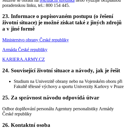
Můžete se obrátit na
rekrutační střediska
nebo využijte bezplatnou
poradenskou linku, tel.: 800 154 445.
23. Informace o popisovaném postupu (o řešení
životní situace) je možné získat také z jiných zdrojů
a v jiné formě
Ministerstvo obrany České republiky
Armáda České republiky
KARIERA.ARMY.CZ
24. Související životní situace a návody, jak je řešit
Studium na Univerzitě obrany nebo na Vojenském oboru při
Fakultě tělesné výchovy a sportu Univerzity Karlovy v Praze
25. Za správnost návodu odpovídá útvar
Odbor doplňování personálu Agentury personalistiky Armády
České republiky
26. Kontaktní osoba