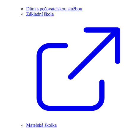
Dům s pečovatelskou službou
Základní škola
Mateřská školka