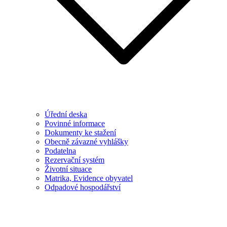
Úřední deska
Povinné informace
Dokumenty ke stažení
Obecně závazné vyhlášky
Podatelna
Rezervační systém
Životní situace
Matrika, Evidence obyvatel
Odpadové hospodářství