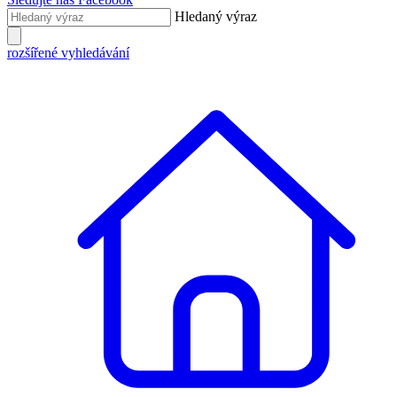
Hledaný výraz
rozšířené vyhledávání