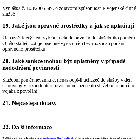
Vyhláška č. 103/2005 Sb., o zdravotní způsobilosti k vojenské činné
službě
19. Jaké jsou opravné prostředky a jak se uplatňují
Uchazeč, který není vybrán, nebude povolán do služebního poměru.
O této skutečnosti je písemně vyrozuměn bez možnosti podání
opravného prostředku.
20. Jaké sankce mohou být uplatněny v případě
nedodržení povinností
Služební poměr nevznikne, nenastoupí-li uchazeč do služby v den
stanovený v rozhodnutí o povolání uchazeče do služebního poměru
vojáka z povolání.
21. Nejčastější dotazy
22. Další informace