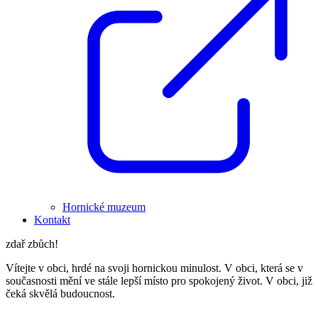
Hornické muzeum
Kontakt
zdař zbůch!
Vítejte v obci, hrdé na svoji hornickou minulost. V obci, která se v
současnosti mění ve stále lepší místo pro spokojený život. V obci, již
čeká skvělá budoucnost.