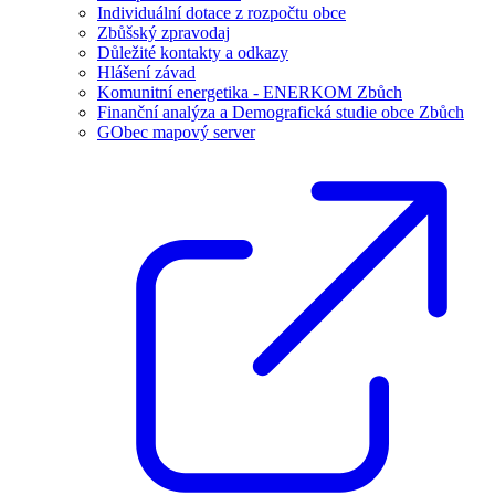
Individuální dotace z rozpočtu obce
Zbůšský zpravodaj
Důležité kontakty a odkazy
Hlášení závad
Komunitní energetika - ENERKOM Zbůch
Finanční analýza a Demografická studie obce Zbůch
GObec mapový server