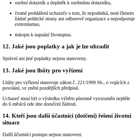
osobní dotazník a doplněk k osobnímu dotazníku,
čestné prohlášení uchazeče o tom, že nepodniká, není členem
žádné politické strany ani odborové organizace a nepodporuje
extremismus,
tiskopis k napsání životopisu.
12. Jaké jsou poplatky a jak je lze uhradit
Správní ani jiné poplatky nejsou stanoveny.
13. Jaké jsou lhůty pro vyřízení
Lhůty pro vyřízení stanovuje zákon č. 221/1999 Sb., o vojácích z
povolání, ve znění pozdějších předpisů.
Uchazeč musí být o výsledku výběru písemně vyrozuměn nejdéle
do 6 měsíců ode dne doručení žádosti.
14. Kteří jsou další účastníci (dotčení) řešení životní
situace
Další účastníci postupu nejsou stanoveni.