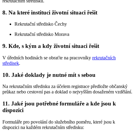
rekrutačním středisku.
8. Na které instituci životní situaci řešit
Rekrutační středisko Čechy
Rekrutační středisko Morava
9. Kde, s kým a kdy životní situaci řešit
V úředních hodinách se obraťte na pracovníky
rekrutačních
středisek
.
10. Jaké doklady je nutné mít s sebou
Na rekrutačním středisku za účelem registrace předložte občanský
průkaz nebo cestovní pas a doklad o nejvyšším dosaženém vzdělání.
11. Jaké jsou potřebné formuláře a kde jsou k
dispozici
Formuláře pro povolání do služebního poměru, které jsou k
dispozici na každém rekrutačním středisku: