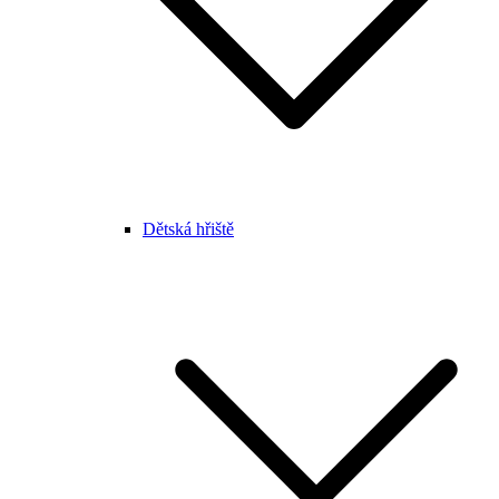
Dětská hřiště