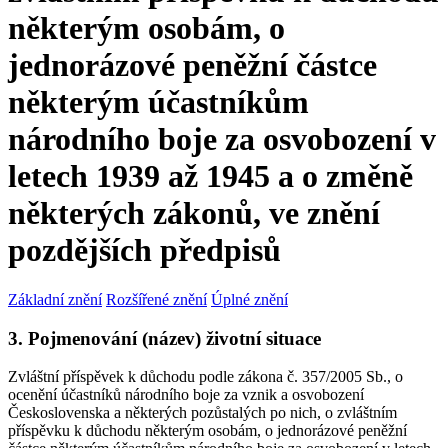
některým osobám, o
jednorázové peněžní částce
některým účastníkům
národního boje za osvobození v
letech 1939 až 1945 a o změně
některých zákonů, ve znění
pozdějších předpisů
Základní znění
Rozšířené znění
Úplné znění
3. Pojmenování (název) životní situace
Zvláštní příspěvek k důchodu podle zákona č. 357/2005 Sb., o
ocenění účastníků národního boje za vznik a osvobození
Československa a některých pozůstalých po nich, o zvláštním
příspěvku k důchodu některým osobám, o jednorázové peněžní