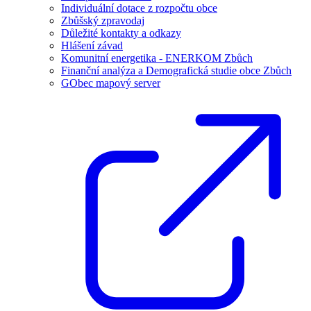
Individuální dotace z rozpočtu obce
Zbůšský zpravodaj
Důležité kontakty a odkazy
Hlášení závad
Komunitní energetika - ENERKOM Zbůch
Finanční analýza a Demografická studie obce Zbůch
GObec mapový server