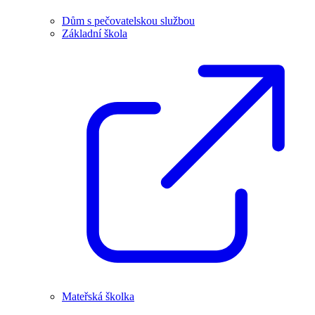
Dům s pečovatelskou službou
Základní škola
Mateřská školka