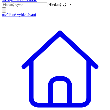
Hledaný výraz
rozšířené vyhledávání