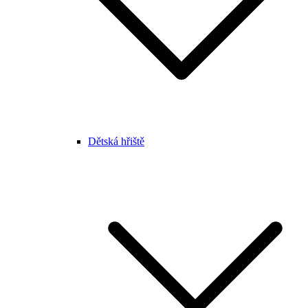
Dětská hřiště