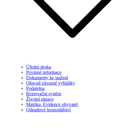
Úřední deska
Povinné informace
Dokumenty ke stažení
Obecně závazné vyhlášky
Podatelna
Rezervační systém
Životní situace
Matrika, Evidence obyvatel
Odpadové hospodářství