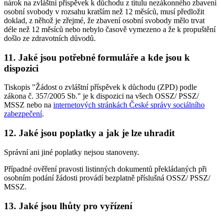
nárok na zvláštní příspěvek k důchodu z titulu nezákonného zbavení
osobní svobody v rozsahu kratším než 12 měsíců, musí předložit
doklad, z něhož je zřejmé, že zbavení osobní svobody mělo trvat
déle než 12 měsíců nebo nebylo časově vymezeno a že k propuštění
došlo ze zdravotních důvodů.
11. Jaké jsou potřebné formuláře a kde jsou k
dispozici
Tiskopis "Žádost o zvláštní příspěvek k důchodu (ZPD) podle
zákona č. 357/2005 Sb." je k dispozici na všech OSSZ/ PSSZ/
MSSZ nebo na
internetových stránkách České správy sociálního
zabezpečení
.
12. Jaké jsou poplatky a jak je lze uhradit
Správní ani jiné poplatky nejsou stanoveny.
Případné ověření pravosti listinných dokumentů překládaných při
osobním podání žádosti provádí bezplatně příslušná OSSZ/ PSSZ/
MSSZ.
13. Jaké jsou lhůty pro vyřízení