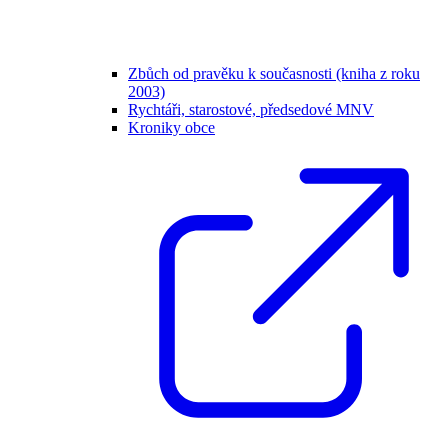
Zbůch od pravěku k současnosti (kniha z roku
2003)
Rychtáři, starostové, předsedové MNV
Kroniky obce