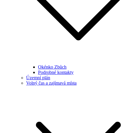
Okénko Zbůch
Podrobné kontakty
Územní plán
Volný čas a zajímavá místa