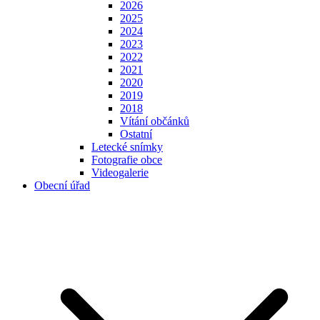
2026
2025
2024
2023
2022
2021
2020
2019
2018
Vítání občánků
Ostatní
Letecké snímky
Fotografie obce
Videogalerie
Obecní úřad