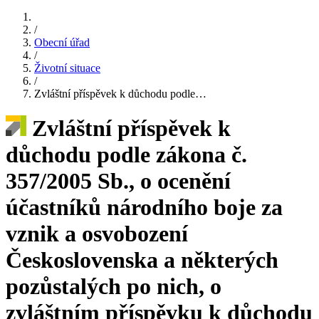
/
Obecní úřad
/
Životní situace
/
Zvláštní příspěvek k důchodu podle…
Zvláštní příspěvek k
důchodu podle zákona č.
357/2005 Sb., o ocenění
účastníků národního boje za
vznik a osvobození
Československa a některých
pozůstalých po nich, o
zvláštním příspěvku k důchodu