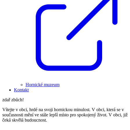
Hornické muzeum
Kontakt
zdař zbůch!
Vítejte v obci, hrdé na svoji hornickou minulost. V obci, která se v
současnosti mění ve stále lepší místo pro spokojený život. V obci, již
čeká skvělá budoucnost.