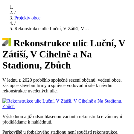
/
Projekty obce
/
Rekonstrukce ulic Luční, V Zátiší, V…
Rekonstrukce ulic Luční, V
Zátiší, V Cihelně a Na
Stadionu, Zbůch
V lednu r. 2020 proběhlo společné sezení občanů, vedení obce,
zástupce stavební firmy a správce vodovodní sítě k návrhu
rekonstrukce uvedených ulic.
Výslednou a již odsouhlasenou variantu rekonstrukce vám nyní
předkládáme k nahlédnutí.
Parkoviště u fotbalového stadionu není součástí rekonstrukce.