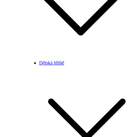
Dětská hřiště