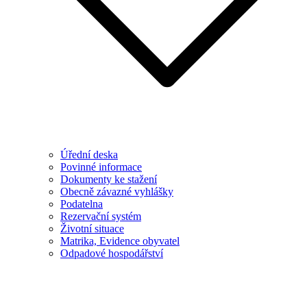
Úřední deska
Povinné informace
Dokumenty ke stažení
Obecně závazné vyhlášky
Podatelna
Rezervační systém
Životní situace
Matrika, Evidence obyvatel
Odpadové hospodářství