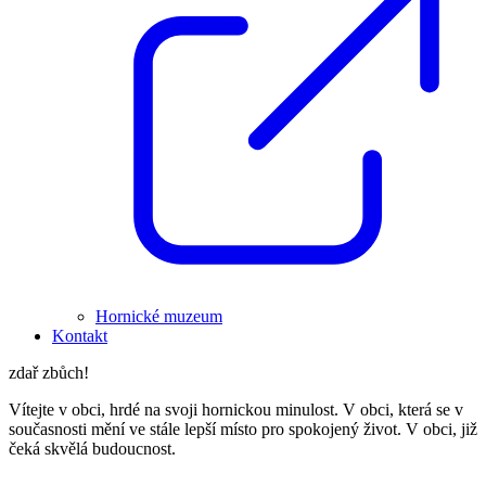
Hornické muzeum
Kontakt
zdař zbůch!
Vítejte v obci, hrdé na svoji hornickou minulost. V obci, která se v
současnosti mění ve stále lepší místo pro spokojený život. V obci, již
čeká skvělá budoucnost.