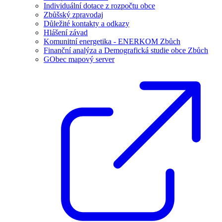
Individuální dotace z rozpočtu obce
Zbůšský zpravodaj
Důležité kontakty a odkazy
Hlášení závad
Komunitní energetika - ENERKOM Zbůch
Finanční analýza a Demografická studie obce Zbůch
GObec mapový server