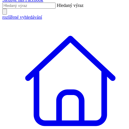
Hledaný výraz
rozšířené vyhledávání