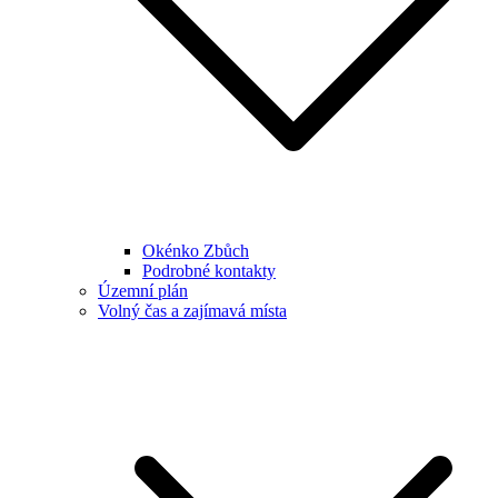
Okénko Zbůch
Podrobné kontakty
Územní plán
Volný čas a zajímavá místa