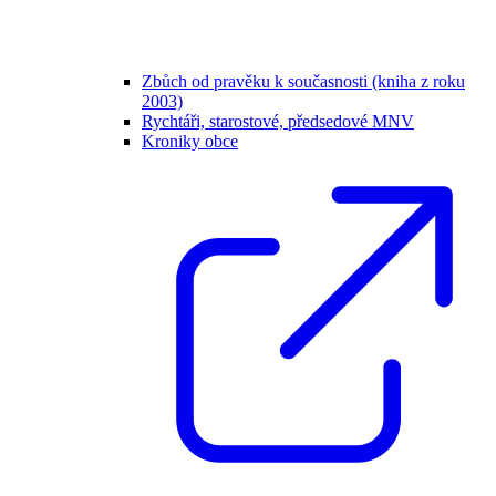
Zbůch od pravěku k současnosti (kniha z roku
2003)
Rychtáři, starostové, předsedové MNV
Kroniky obce