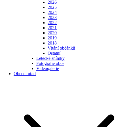
2026
2025
2024
2023
2022
2021
2020
2019
2018
Vítání občánků
Ostatní
Letecké snímky
Fotografie obce
Videogalerie
Obecní úřad