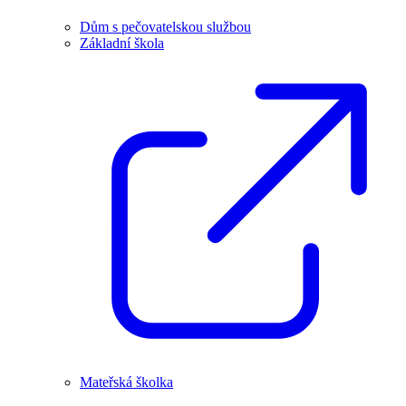
Dům s pečovatelskou službou
Základní škola
Mateřská školka