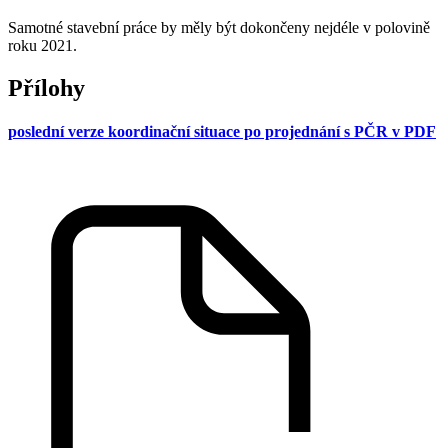
Samotné stavební práce by měly být dokončeny nejdéle v polovině
roku 2021.
Přílohy
poslední verze koordinační situace po projednání s PČR v PDF