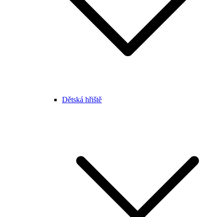
Dětská hřiště