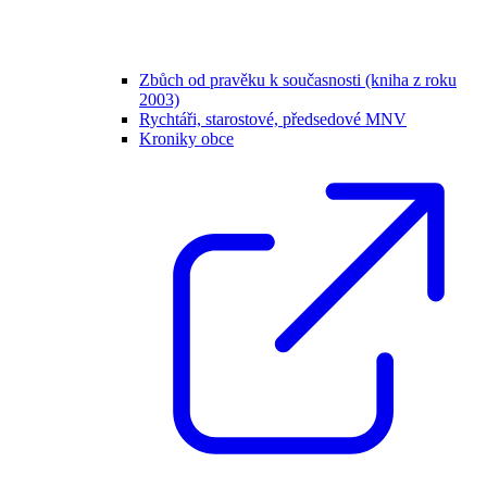
Zbůch od pravěku k současnosti (kniha z roku
2003)
Rychtáři, starostové, předsedové MNV
Kroniky obce