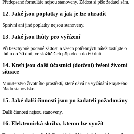
Předepsané formuláře nejsou stanoveny. Žádost si píše žadatel sám.
12. Jaké jsou poplatky a jak je lze uhradit
Správní ani jiné poplatky nejsou stanoveny.
13. Jaké jsou lhůty pro vyřízení
Při bezchybně podané žádosti a všech potřebných náležitostí jde o
lhůtu do 30 dnů, ve složitějších případech do 60 dnů.
14. Kteří jsou další účastníci (dotčení) řešení životní
situace
Ministerstvo životního prostředí, které dává na vyžádání krajského
úřadu stanovisko.
15. Jaké další činnosti jsou po žadateli požadovány
Další činnosti nejsou stanoveny.
16. Elektronická služba, kterou lze využít