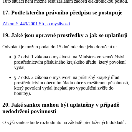
Tuto situaci není možné řešit zasláním žádosti elektronickou poštou.
17. Podle kterého právního předpisu se postupuje
Zákon č. 449/2001 Sb., o myslivosti
19. Jaké jsou opravné prostředky a jak se uplatňují
Odvolání je možno podat do 15 dnů ode dne jeho doručení u:
§ 7 odst. 1 zákona o myslivosti na Ministerstvo zemědělství
prostřednictvím příslušného krajského úřadu, který povolení
vydal,
§ 7 odst. 2 zákona o myslivosti na příslušný krajský úřad
prostřednictvím obecního úřadu obce s rozšířenou působností,
který povolení vydal (neplatí pro vypouštění zvěře do
honitby).
20. Jaké sankce mohou být uplatněny v případě
nedodržení povinností
O výši sankce bude rozhodnuto na základě předložených dokladů.