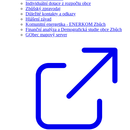
Individuální dotace z rozpočtu obce
Zbůšský zpravodaj
Důležité kontakty a odkazy
Hlášení závad
Komunitní energetika - ENERKOM Zbůch
Finanční analýza a Demografická studie obce Zbůch
GObec mapový server