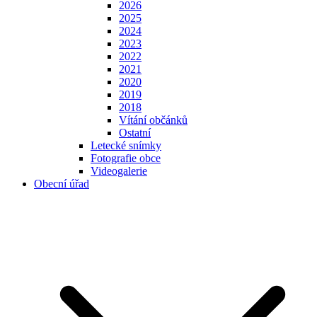
2026
2025
2024
2023
2022
2021
2020
2019
2018
Vítání občánků
Ostatní
Letecké snímky
Fotografie obce
Videogalerie
Obecní úřad