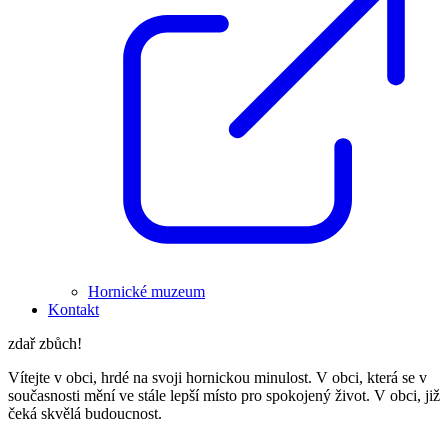
Hornické muzeum
Kontakt
zdař zbůch!
Vítejte v obci, hrdé na svoji hornickou minulost. V obci, která se v
současnosti mění ve stále lepší místo pro spokojený život. V obci, již
čeká skvělá budoucnost.