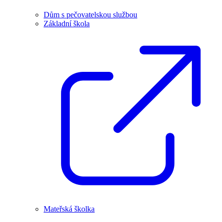
Dům s pečovatelskou službou
Základní škola
Mateřská školka