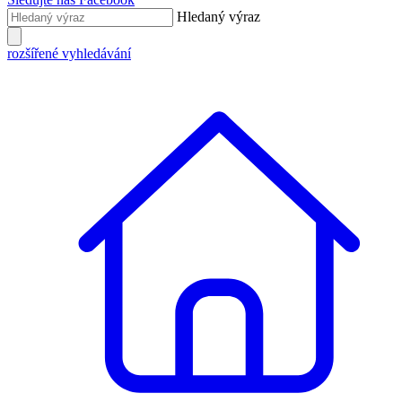
Hledaný výraz
rozšířené vyhledávání