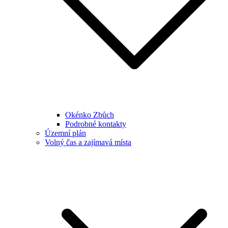
Okénko Zbůch
Podrobné kontakty
Územní plán
Volný čas a zajímavá místa