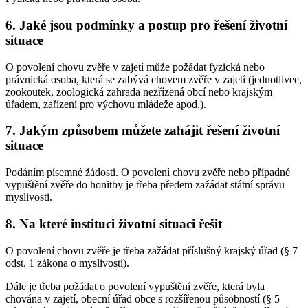
6. Jaké jsou podmínky a postup pro řešení životní
situace
O povolení chovu zvěře v zajetí může požádat fyzická nebo
právnická osoba, která se zabývá chovem zvěře v zajetí (jednotlivec,
zookoutek, zoologická zahrada nezřízená obcí nebo krajským
úřadem, zařízení pro výchovu mládeže apod.).
7. Jakým způsobem můžete zahájit řešení životní
situace
Podáním písemné žádosti. O povolení chovu zvěře nebo případné
vypuštění zvěře do honitby je třeba předem zažádat státní správu
myslivosti.
8. Na které instituci životní situaci řešit
O povolení chovu zvěře je třeba zažádat příslušný krajský úřad (§ 7
odst. 1 zákona o myslivosti).
Dále je třeba požádat o povolení vypuštění zvěře, která byla
chována v zajetí, obecní úřad obce s rozšířenou působností (§ 5