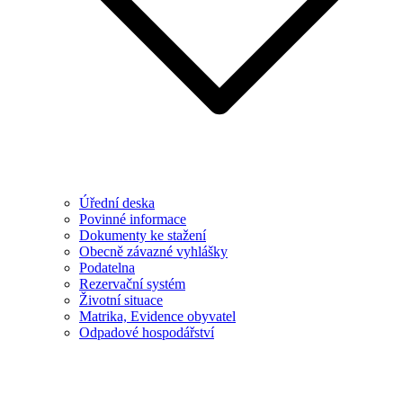
Úřední deska
Povinné informace
Dokumenty ke stažení
Obecně závazné vyhlášky
Podatelna
Rezervační systém
Životní situace
Matrika, Evidence obyvatel
Odpadové hospodářství