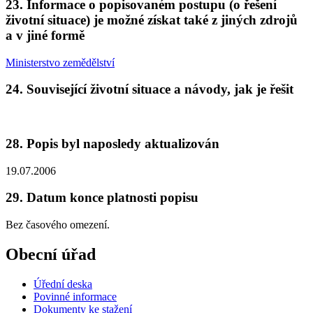
23. Informace o popisovaném postupu (o řešení
životní situace) je možné získat také z jiných zdrojů
a v jiné formě
Ministerstvo zemědělství
24. Související životní situace a návody, jak je řešit
28. Popis byl naposledy aktualizován
19.07.2006
29. Datum konce platnosti popisu
Bez časového omezení.
Obecní úřad
Úřední deska
Povinné informace
Dokumenty ke stažení