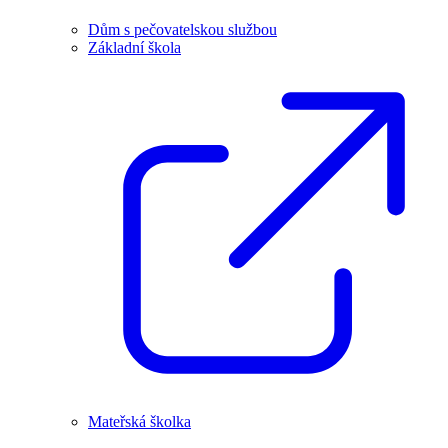
Dům s pečovatelskou službou
Základní škola
Mateřská školka