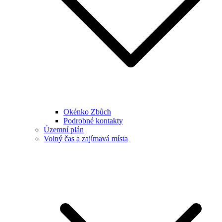
Okénko Zbůch
Podrobné kontakty
Územní plán
Volný čas a zajímavá místa