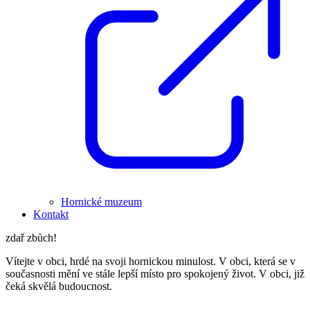
Hornické muzeum
Kontakt
zdař zbůch!
Vítejte v obci, hrdé na svoji hornickou minulost. V obci, která se v
současnosti mění ve stále lepší místo pro spokojený život. V obci, již
čeká skvělá budoucnost.