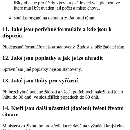
lišky obecné pro účely výcviku psů loveckých plemen, ve
které musí být uveden její počet a místo chovu,
souhlas orgánů na ochranu zvířat proti týrání.
11. Jaké jsou potřebné formuláře a kde jsou k
dispozici
Předepsané formuláře nejsou stanoveny. Žádost si píše žadatel sám.
12. Jaké jsou poplatky a jak je lze uhradit
Správní ani jiné poplatky nejsou stanoveny.
13. Jaké jsou lhůty pro vyřízení
Při bezchybně podané žádosti a všech potřebných náležitostí jde o
lhůtu do 30 dnů, ve složitějších případech do 60 dnů.
14. Kteří jsou další účastníci (dotčení) řešení životní
situace
Ministerstvo životního prostředí, které dává na vyžádání krajského