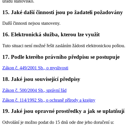
úřadu stanovisko.
15. Jaké další činnosti jsou po žadateli požadovány
Další činnosti nejsou stanoveny.
16. Elektronická služba, kterou lze využít
Tuto situaci není možné řešit zasláním žádosti elektronickou poštou.
17. Podle kterého právního předpisu se postupuje
Zákon č. 449/2001 Sb., o myslivosti
18. Jaké jsou související předpisy
Zákon č. 500/2004 Sb., správní řád
Zákon č. 114/1992 Sb., o ochraně přírody a krajiny
19. Jaké jsou opravné prostředky a jak se uplatňují
Odvolání je možno podat do 15 dnů ode dne jeho doručení u: