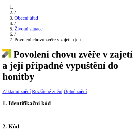
/
Obecní úřad
/
Životní situace
/
Povolení chovu zvěře v zajetí a její…
Povolení chovu zvěře v zajetí
a její případné vypuštění do
honitby
Základní znění
Rozšířené znění
Úplné znění
1. Identifikační kód
2. Kód