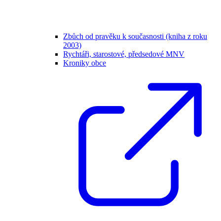
Zbůch od pravěku k současnosti (kniha z roku
2003)
Rychtáři, starostové, předsedové MNV
Kroniky obce