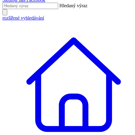
Hledaný výraz
rozšířené vyhledávání