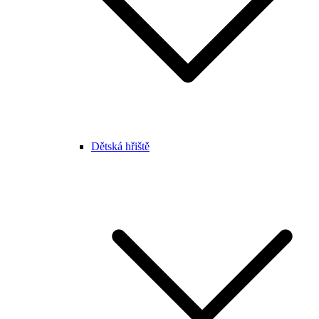
Dětská hřiště