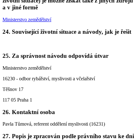
životní situace) je možné získat také z jiných zdrojů
a v jiné formě
Ministerstvo zemědělství
24. Související životní situace a návody, jak je řešit
25. Za správnost návodu odpovídá útvar
Ministerstvo zemědělství
16230 - odbor rybářství, myslivosti a včelařství
Těšnov 17
117 05 Praha 1
26. Kontaktní osoba
Pavla Tůmová, referent oddělení myslivosti (16231)
27. Popis je zpracován podle právního stavu ke dni