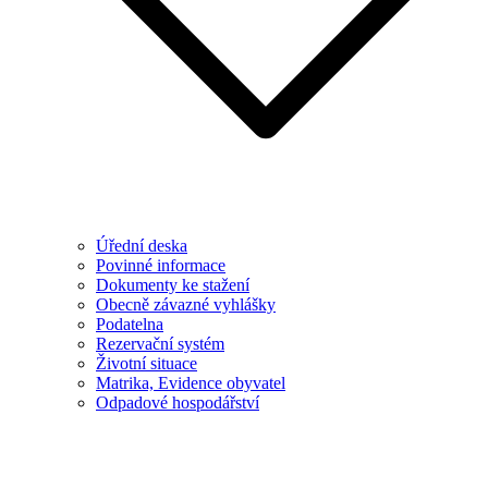
Úřední deska
Povinné informace
Dokumenty ke stažení
Obecně závazné vyhlášky
Podatelna
Rezervační systém
Životní situace
Matrika, Evidence obyvatel
Odpadové hospodářství