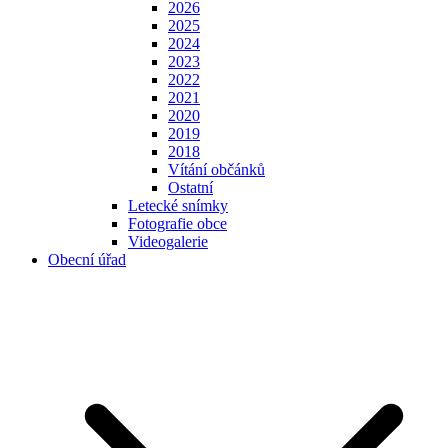
2026
2025
2024
2023
2022
2021
2020
2019
2018
Vítání občánků
Ostatní
Letecké snímky
Fotografie obce
Videogalerie
Obecní úřad