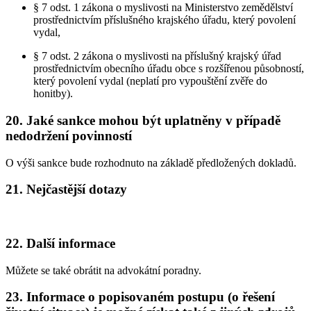
§ 7 odst. 1 zákona o myslivosti na Ministerstvo zemědělství
prostřednictvím příslušného krajského úřadu, který povolení
vydal,
§ 7 odst. 2 zákona o myslivosti na příslušný krajský úřad
prostřednictvím obecního úřadu obce s rozšířenou působností,
který povolení vydal (neplatí pro vypouštění zvěře do
honitby).
20. Jaké sankce mohou být uplatněny v případě
nedodržení povinností
O výši sankce bude rozhodnuto na základě předložených dokladů.
21. Nejčastější dotazy
22. Další informace
Můžete se také obrátit na advokátní poradny.
23. Informace o popisovaném postupu (o řešení