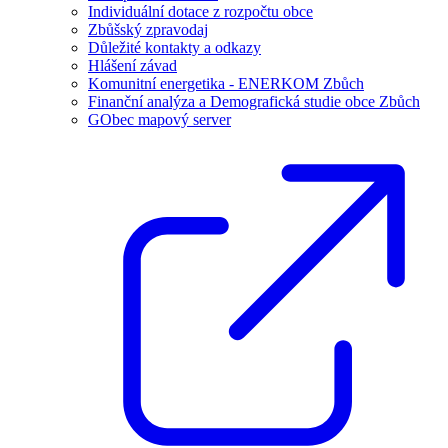
Individuální dotace z rozpočtu obce
Zbůšský zpravodaj
Důležité kontakty a odkazy
Hlášení závad
Komunitní energetika - ENERKOM Zbůch
Finanční analýza a Demografická studie obce Zbůch
GObec mapový server